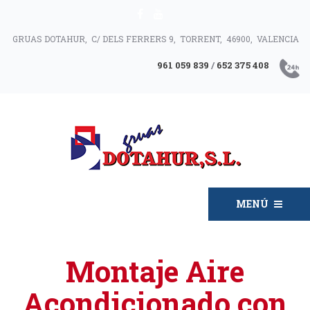
GRUAS DOTAHUR, C/ DELS FERRERS 9, TORRENT, 46900, VALENCIA
961 059 839
/
652 375 408
MENÚ
Montaje Aire
Acondicionado con