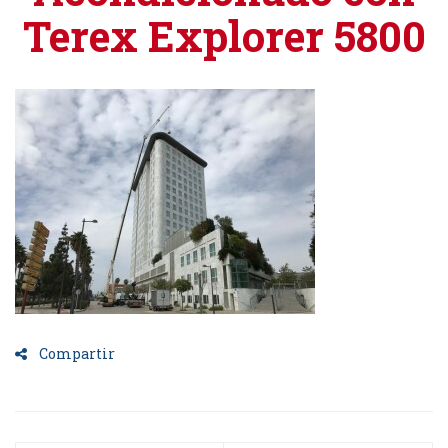
Terex Explorer 5800
Compartir