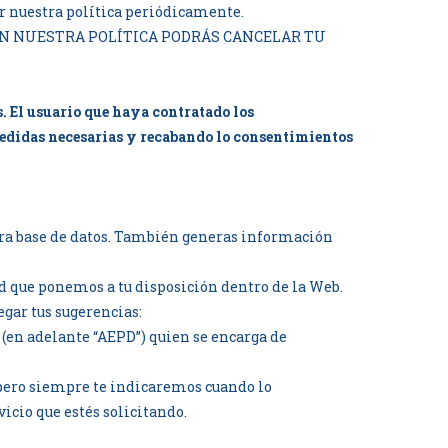
sar nuestra política periódicamente.
ON NUESTRA POLÍTICA PODRÁS CANCELAR TU
. El usuario que haya contratado los
medidas necesarias y recabando lo consentimientos
stra base de datos. También generas información
ad que ponemos a tu disposición dentro de la Web.
gar tus sugerencias:
 (en adelante “AEPD”) quien se encarga de
, pero siempre te indicaremos cuando lo
vicio que estés solicitando.