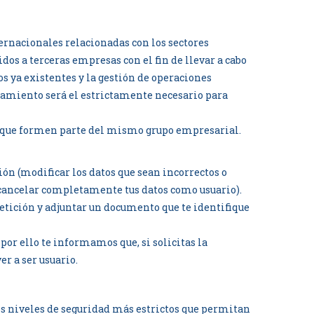
ternacionales relacionadas con los sectores
s a terceras empresas con el fin de llevar a cabo
s ya existentes y la gestión de operaciones
atamiento será el estrictamente necesario para
des que formen parte del mismo grupo empresarial.
ión (modificar los datos que sean incorrectos o
r cancelar completamente tus datos como usuario).
etición y adjuntar un documento que te identifique
por ello te informamos que, si solicitas la
er a ser usuario.
os niveles de seguridad más estrictos que permitan