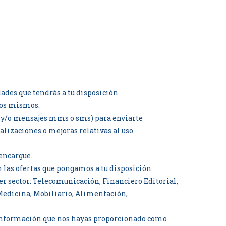
dades que tendrás a tu disposición
 los mismos.
o y/o mensajes mms o sms) para enviarte
alizaciones o mejoras relativas al uso
 encargue.
las ofertas que pongamos a tu disposición.
er sector: Telecomunicación, Financiero Editorial,
 Medicina, Mobiliario, Alimentación,
a información que nos hayas proporcionado como