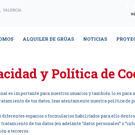
, VALENCIA
96
SOMOS
ALQUILER DE GRÚAS
NOTICIAS
PROYE
acidad y Política de Co
nal es importante para nuestros usuarios y también lo es para 
 tratamiento de tus datos, leas atentamente nuestra política d
os diferentes espacios o formularios habilitados para ello dentr
l tratamiento de tus datos (en adelante “datos personales” o “in
ón a terceros.