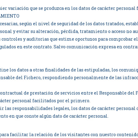
r variación que se produzca en los datos de carácter personal fa
TAMIENTO
esarias, según el nivel de seguridad de los datos tratados, estab
sonal y evitar su alteración, pérdida, tratamiento o acceso no a
 controles y auditorias que estime oportunos para comprobar e
gulados en este contrato. Salvo comunicación expresa en contrar
ine los datos a otras finalidades de las estipuladas, los comuni
nsable del Fichero, respondiendo personalmente de las infracci
 contractual de prestación de servicios entre el Responsable del
ácter personal facilitados por el primero.
ir las responsabilidades legales, los datos de carácter personal
ento en que conste algún dato de carácter personal.
a facilitar la relación de los visitantes con nuestro contenido 