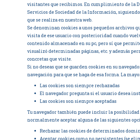
visitantes que recibimos. En cumplimiento de la Di
Servicios de Sociedad de la Información, siguiendo
que se realiza en nuestra web.
Se denominan cookies a unos pequeños archivos que 
visita de ese usuario con posterioridad cuando vuel
contenido almacenado en su pc, pero sí que permite
visualizó determinadas páginas, etc. y además per
concretas que visite.
Si no deseas que se guarden cookies en su navegador
navegación para que se haga de esa forma. La mayor
Las cookies son siempre rechazadas
El navegador pregunta si el usuario desea ins
Las cookies son siempre aceptadas
Tu navegador también puede incluir la posibilidad d
normalmente aceptar alguna de las siguientes opc
Rechazar las cookies de determinados domi
Aceptar cookies como no persistentes (se eli