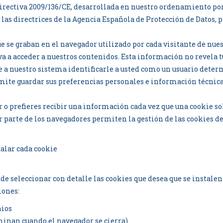
rectiva 2009/136/CE, desarrollada en nuestro ordenamiento por e
 las directrices de la Agencia Española de Protección de Datos
se graban en el navegador utilizado por cada visitante de nuest
va a acceder a nuestros contenidos. Esta información no revela t
 a nuestro sistema identificarle a usted como un usuario determ
mite guardar sus preferencias personales e información técnica
 o prefieres recibir una información cada vez que una cookie sol
 parte de los navegadores permiten la gestión de las cookies de
talar cada cookie
e seleccionar con detalle las cookies que desea que se instalen 
iones:
nios
minan cuando el navegador se cierra)