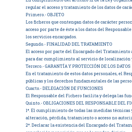
regular el acceso y tratamiento de los datos de ca
Primero.- OBJETO
Los ficheros que contengan datos de carácter pers
acceso por parte de éste a los datos del Responsabl
los servicios encargados.
Segundo.- FINALIDAD DEL TRATAMIENTO
El acceso por parte del Encargado del Tratamiento a
para dar cumplimiento al servicio de localización y
Tercero.- GARANTÍA Y PROTECCIÓN DE LOS DATOS
En el tratamiento de estos datos personales, el Re
públicas y los derechos fundamentales de las perso
Cuarto.- DELEGACIÓN DE FUNCIONES
El Responsable del Fichero facilita y delega las fu
Quinto.- OBLIGACIONES DEL RESPONSABLE DEL F
1ª. El cumplimiento de todas las medidas técnicas y
alteración, pérdida, tratamiento o acceso no autori
2ª. Declarar la existencia del Encargado del Tratam