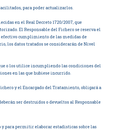
cilitados, para poder actualizarlos.
lecidas en el Real Decreto 1720/2007, que
utorizado. El Responsable del Fichero se reserva el
l efectivo cumplimiento de las medidas de
io, los datos tratados se considerarán de Nivel
que o los utilice incumpliendo las condiciones del
ones en las que hubiese incurrido.
 Fichero y el Encargado del Tratamiento, obligará a
 deberán ser destruidos o devueltos al Responsable
y para permitir elaborar estadisticas sobre las