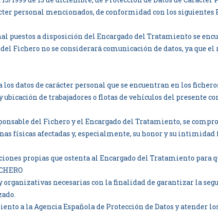
rácter personal mencionados, de conformidad con los siguientes
onal puestos a disposición del Encargado del Tratamiento se en
e del Fichero no se considerará comunicación de datos, ya que e
 los datos de carácter personal que se encuentran en los ficher
 ubicación de trabajadores o flotas de vehículos del presente co
sponsable del Fichero y el Encargado del Tratamiento, se compro
nas físicas afectadas y, especialmente, su honor y su intimidad 
nciones propias que ostenta al Encargado del Tratamiento para qu
ICHERO
 organizativas necesarias con la finalidad de garantizar la segu
zado.
iento a la Agencia Española de Protección de Datos y atender los 