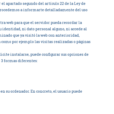
l apartado segundo del artículo 22 de la Ley de
, procedemos a informarte detalladamente del uso
ra web para que el servidor pueda recordar la
u identidad, ni dato personal alguno, ni accede al
inado que ya visitó la web con anterioridad,
 como por ejemplo las visitas realizadas o páginas
icite instalarse, puede configurar sus opciones de
 3 formas diferentes:
en su ordenador. En concreto, el usuario puede