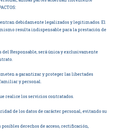
 PACTOS:
cuentran debidamente legalizados y legitimados. El
l mismo resulta indispensable para la prestación de
os del Responsable, será única y exclusivamente
ntrato.
meten a garantizar y proteger las libertades
familiar y personal.
e realice los servicios contratados.
ridad de los datos de carácter personal, evitando su
posibles derechos de acceso, rectificación,