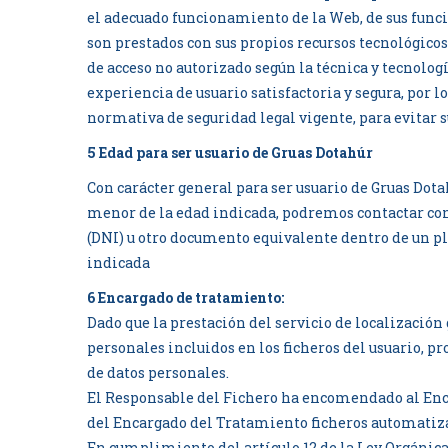
el adecuado funcionamiento de la Web, de sus funci
son prestados con sus propios recursos tecnológico
de acceso no autorizado según la técnica y tecnolog
experiencia de usuario satisfactoria y segura, por
normativa de seguridad legal vigente, para evitar s
5 Edad para ser usuario de Gruas Dotahúr
Con carácter general para ser usuario de Gruas Dot
menor de la edad indicada, podremos contactar con
(DNI) u otro documento equivalente dentro de un pl
indicada
6 Encargado de tratamiento:
Dado que la prestación del servicio de localizació
personales incluidos en los ficheros del usuario, p
de datos personales.
El Responsable del Fichero ha encomendado al Enca
del Encargado del Tratamiento ficheros automatiza
En cumplimiento del artículo 12 de la Ley Orgánica