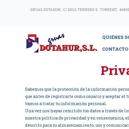
GRUAS DOTAHUR, C/ DELS FERRERS 9, TORRENT, 46900
QUIÉNES 
CONTACTO
Priv
Sabemos que la protección de la información perso
que antes de registrarte como usuario y aceptar el
vamos a tratar tu información personal.
Una vez nos hayas remitido tus datos a través de l
nuestra política de privacidad y en consecuencia, e
descrito para su almacenamiento, uso y comunicaci