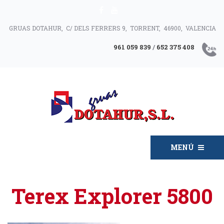
GRUAS DOTAHUR, C/ DELS FERRERS 9, TORRENT, 46900, VALENCIA
961 059 839
/
652 375 408
MENÚ
Terex Explorer 5800