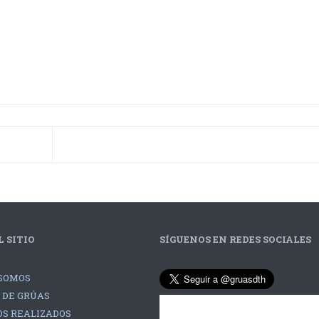
 SITIO
SÍGUENOS EN REDES SOCIALES
SOMOS
 DE GRÚAS
S REALIZADOS