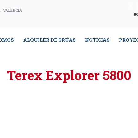
, VALENCIA
96
SOMOS
ALQUILER DE GRÚAS
NOTICIAS
PROYE
Terex Explorer 5800