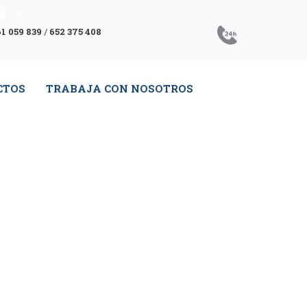
1 059 839
/
652 375 408
CTOS
TRABAJA CON NOSOTROS