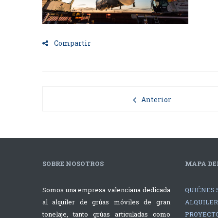
Compartir
Anterior
SOBRE NOSOTROS
MAPA DEL
Somos una empresa valenciana dedicada
QUIÉNES 
al alquiler de grúas móviles de gran
ALQUILER
tonelaje, tanto grúas articuladas como
PROYECTO