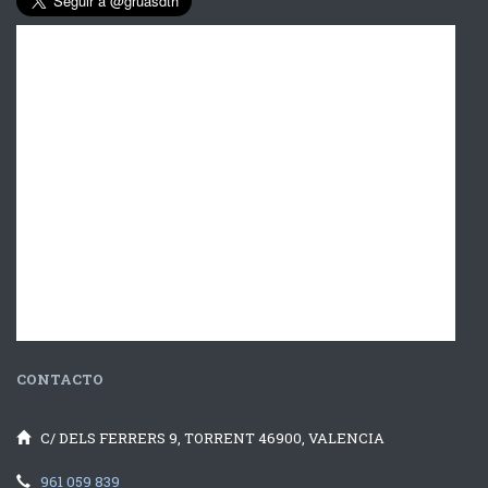
CONTACTO
C/ DELS FERRERS 9, TORRENT 46900, VALENCIA
961 059 839