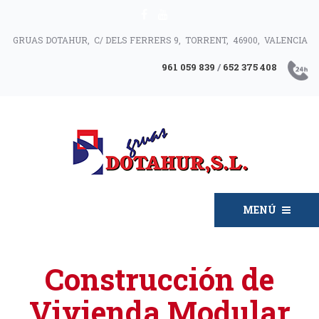
GRUAS DOTAHUR, C/ DELS FERRERS 9, TORRENT, 46900, VALENCIA
961 059 839
/
652 375 408
MENÚ
Construcción de
Vivienda Modular