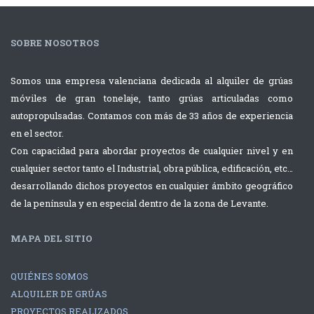
SOBRE NOSOTROS
Somos una empresa valenciana dedicada al alquiler de grúas
móviles de gran tonelaje, tanto grúas articuladas como
autopropulsadas. Contamos con más de 33 años de experiencia
en el sector.
Con capacidad para abordar proyectos de cualquier nivel y en
cualquier sector tanto el Industrial, obra pública, edificación, etc…
desarrollando dichos proyectos en cualquier ámbito geográfico
de la península y en especial dentro de la zona de Levante.
MAPA DEL SITIO
QUIÉNES SOMOS
ALQUILER DE GRÚAS
PROYECTOS REALIZADOS