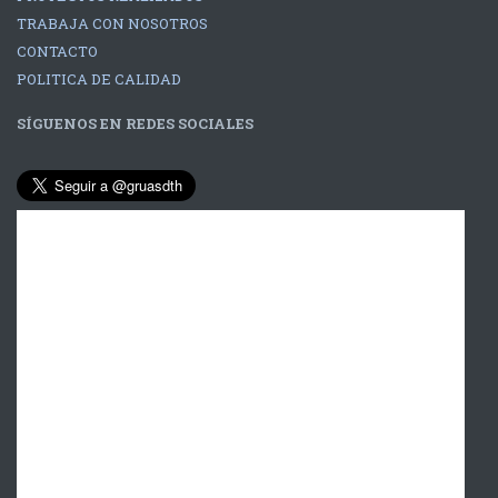
TRABAJA CON NOSOTROS
CONTACTO
POLITICA DE CALIDAD
SÍGUENOS EN REDES SOCIALES