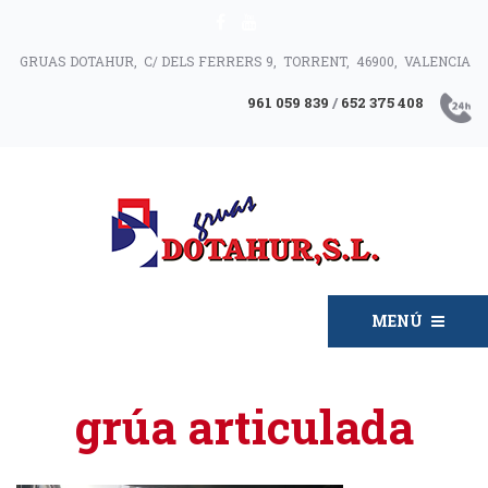
GRUAS DOTAHUR, C/ DELS FERRERS 9, TORRENT, 46900, VALENCIA
961 059 839
/
652 375 408
MENÚ
grúa articulada