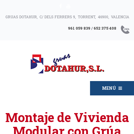
GRUAS DOTAHUR, C/ DELS FERRERS 9, TORRENT, 46900, VALENCIA
961 059 839
/
652 375 408
MENÚ
Montaje de Vivienda
Modular con Grúa