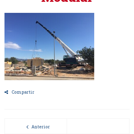
Compartir
Anterior