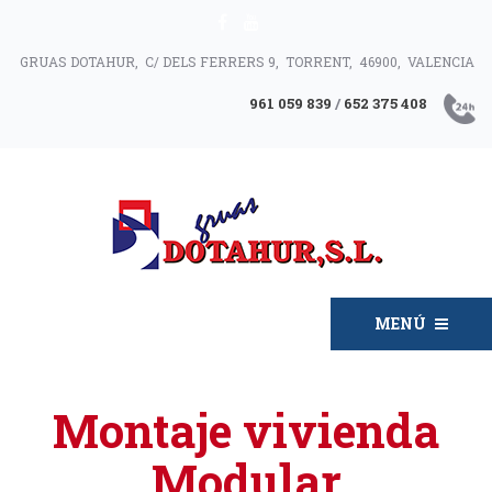
GRUAS DOTAHUR, C/ DELS FERRERS 9, TORRENT, 46900, VALENCIA
961 059 839
/
652 375 408
MENÚ
Montaje vivienda
Modular