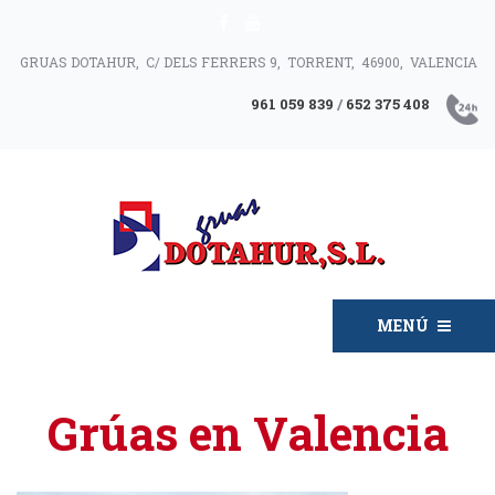
GRUAS DOTAHUR, C/ DELS FERRERS 9, TORRENT, 46900, VALENCIA
961 059 839
/
652 375 408
MENÚ
Grúas en Valencia