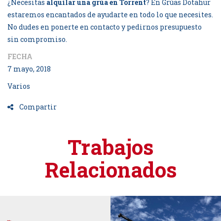
¿Necesitas
alquilar una grúa en Torrent
? En Grúas Dotahur
estaremos encantados de ayudarte en todo lo que necesites.
No dudes en ponerte en contacto y pedirnos presupuesto
sin compromiso.
FECHA
7 mayo, 2018
Varios
Compartir
Trabajos
Relacionados