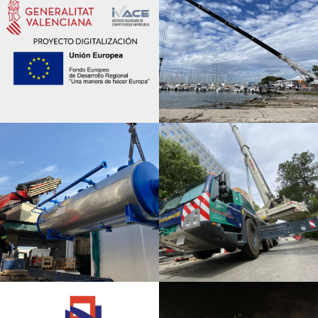
Noticias
Portuario / Varios
Industrial
Varios