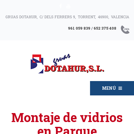
GRUAS DOTAHUR, C/ DELS FERRERS 9, TORRENT, 46900, VALENCIA
961 059 839
/
652 375 408
MENÚ
Montaje de vidrios
en Parque