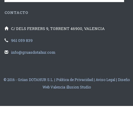
CONTACTO
C/ DELS FERRERS 9, TORRENT 46900, VALENCIA
961 059 839
info@gruasdotahur.com
© 2016 - Grúas DOTAHUR S.L. |
Política de Privacidad
|
Aviso Legal
|
Diseño
Web Valencia
illusion Studio