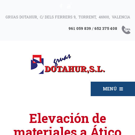
GRUAS DOTAHUR, C/ DELS FERRERS 9, TORRENT, 46900, VALENCIA
961 059 839
/
652 375 408
MENÚ
Elevación de
materiales a Ático