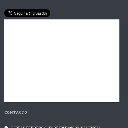
CONTACTO
C/ DELS FERRERS 9, TORRENT 46900, VALENCIA