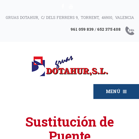
GRUAS DOTAHUR, C/ DELS FERRERS 9, TORRENT, 46900, VALENCIA
961 059 839
/
652 375 408
MENÚ
Sustitución de
Puente