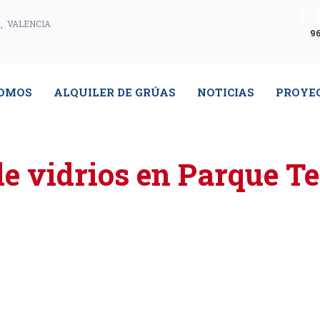
, VALENCIA
96
SOMOS
ALQUILER DE GRÚAS
NOTICIAS
PROYE
e vidrios en Parque T