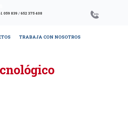
1 059 839
/
652 375 408
CTOS
TRABAJA CON NOSOTROS
ecnológico