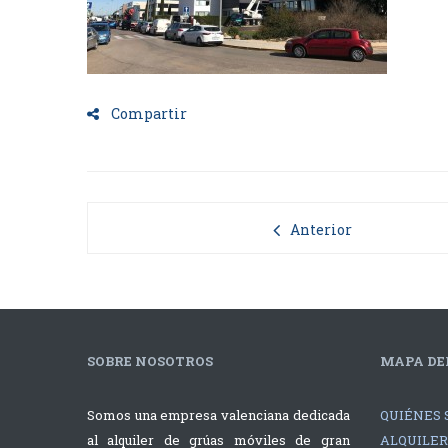
Compartir
Anterior
SOBRE NOSOTROS
MAPA DEL
Somos una empresa valenciana dedicada
QUIÉNES 
al alquiler de grúas móviles de gran
ALQUILER