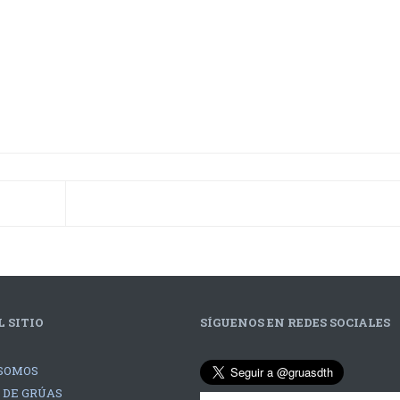
 SITIO
SÍGUENOS EN REDES SOCIALES
SOMOS
 DE GRÚAS