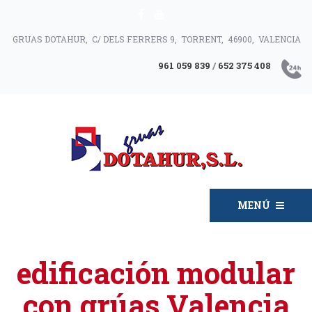
GRUAS DOTAHUR, C/ DELS FERRERS 9, TORRENT, 46900, VALENCIA
961 059 839
/
652 375 408
MENÚ
edificación modular
con grúas Valencia