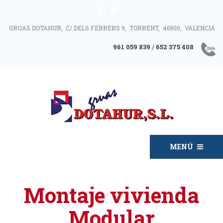
GRUAS DOTAHUR, C/ DELS FERRERS 9, TORRENT, 46900, VALENCIA
961 059 839
/
652 375 408
MENÚ
Montaje vivienda
Modular