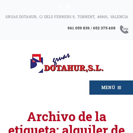
GRUAS DOTAHUR, C/ DELS FERRERS 9, TORRENT, 46900, VALENCIA
961 059 839
/
652 375 408
MENÚ
Archivo de la
etiqueta:
alquiler de