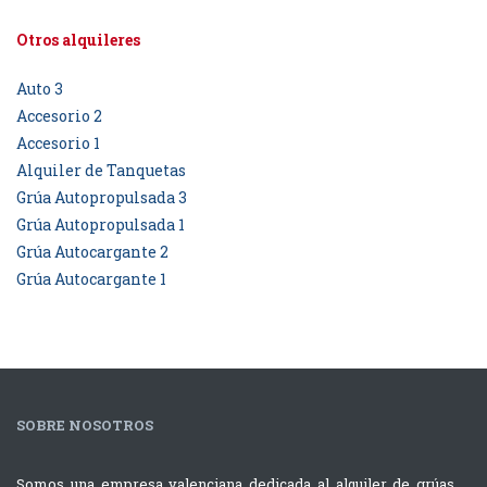
Otros alquileres
Auto 3
Accesorio 2
Accesorio 1
Alquiler de Tanquetas
Grúa Autopropulsada 3
Grúa Autopropulsada 1
Grúa Autocargante 2
Grúa Autocargante 1
SOBRE NOSOTROS
Somos una empresa valenciana dedicada al alquiler de grúas