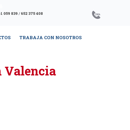
1 059 839
/
652 375 408
CTOS
TRABAJA CON NOSOTROS
n Valencia