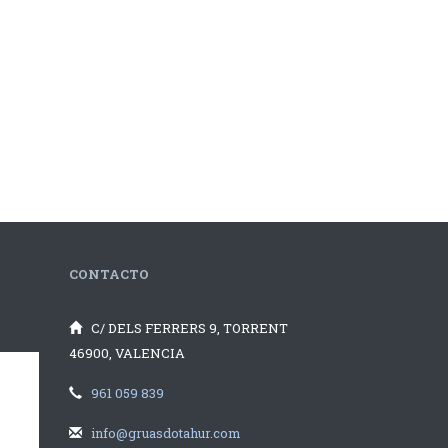
CONTACTO
C/ DELS FERRERS 9, TORRENT
46900, VALENCIA
961 059 839
info@gruasdotahur.com