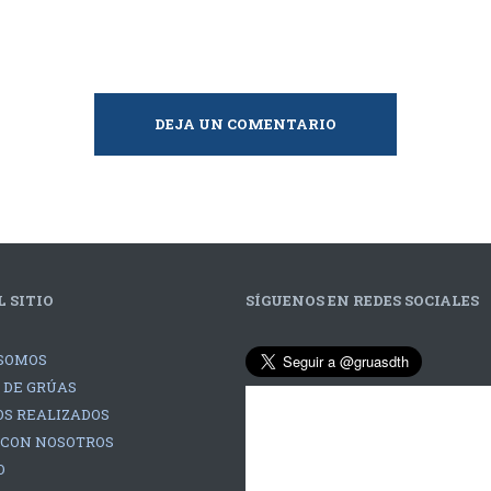
DEJA UN COMENTARIO
 SITIO
SÍGUENOS EN REDES SOCIALES
SOMOS
 DE GRÚAS
S REALIZADOS
 CON NOSOTROS
O