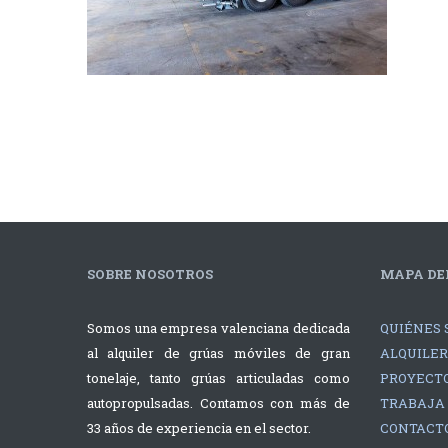
SOBRE NOSOTROS
MAPA DEL
Somos una empresa valenciana dedicada
QUIÉNES 
al alquiler de grúas móviles de gran
ALQUILER
tonelaje, tanto grúas articuladas como
PROYECTO
autopropulsadas. Contamos con más de
TRABAJA
33 años de experiencia en el sector.
CONTACT