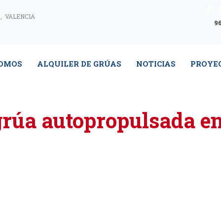
, VALENCIA
96
SOMOS
ALQUILER DE GRÚAS
NOTICIAS
PROYE
grúa autopropulsada e