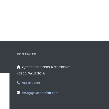
CONTACTO
C/ DELS FERRERS 9, TORRENT
46900, VALENCIA
961 059 839
info@gruasdotahur.com