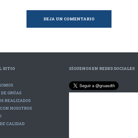
DEJA UN COMENTARIO
 SITIO
SÍGUENOS EN REDES SOCIALES
SOMOS
 DE GRÚAS
S REALIZADOS
 CON NOSOTROS
O
 DE CALIDAD