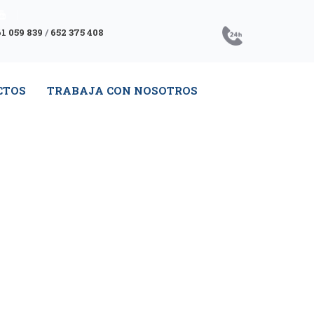
1 059 839
/
652 375 408
CTOS
TRABAJA CON NOSOTROS