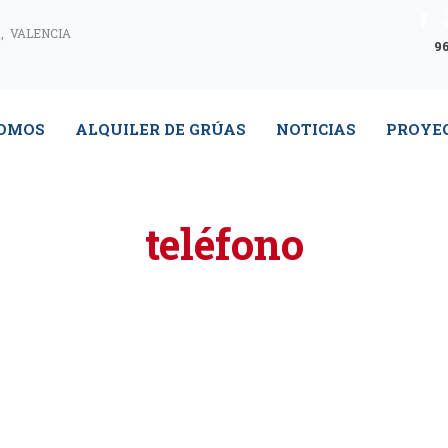
, VALENCIA
96
SOMOS
ALQUILER DE GRÚAS
NOTICIAS
PROYE
teléfono