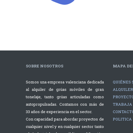
SOBRE NOSOTROS
MAPA DEL
Somos una empresa valenciana dedicada
QUIÉNES 
al alquiler de grúas móviles de gran
ALQUILER
tonelaje, tanto grúas articuladas como
PROYECTO
autopropulsadas. Contamos con más de
TRABAJA
33 años de experiencia en el sector.
CONTACT
Con capacidad para abordar proyectos de
POLITICA
cualquier nivel y en cualquier sector tanto