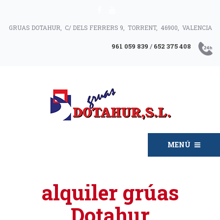
GRUAS DOTAHUR, C/ DELS FERRERS 9, TORRENT, 46900, VALENCIA
961 059 839
/
652 375 408
MENÚ
alquiler grúas
Dotahur