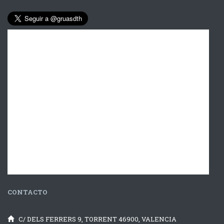
CONTACTO
C/ DELS FERRERS 9, TORRENT 46900, VALENCIA