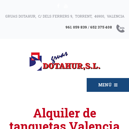
GRUAS DOTAHUR, C/ DELS FERRERS 9, TORRENT, 46900, VALENCIA
961 059 839
/
652 375 408
MENÚ
Alquiler de
tanquetas Valencia