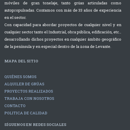
móviles de gran tonelaje, tanto grúas articuladas como
autopropulsadas. Contamos con más de 33 años de experiencia
en el sector.
Con capacidad para abordar proyectos de cualquier nivel y en
cualquier sector tanto el Industrial, obra pública, edificación, etc…
desarrollando dichos proyectos en cualquier ámbito geográfico
de la península y en especial dentro de la zona de Levante.
MAPA DEL SITIO
QUIÉNES SOMOS
ALQUILER DE GRÚAS
PROYECTOS REALIZADOS
TRABAJA CON NOSOTROS
CONTACTO
POLITICA DE CALIDAD
SÍGUENOS EN REDES SOCIALES